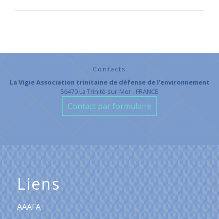
Contacts
La Vigie Association trinitaine de défense de l'environnement
56470 La Trinité-sur-Mer - FRANCE
Contact par formulaire
Liens
AAAFA